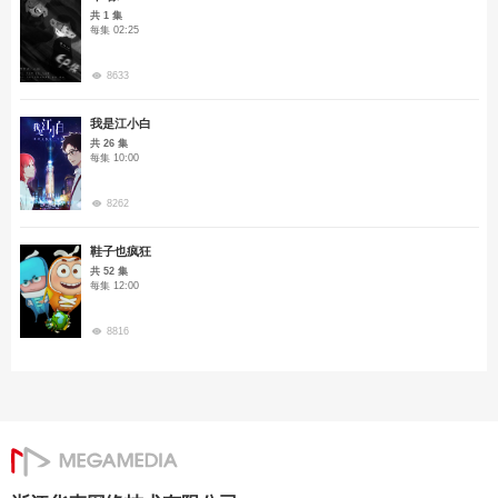
共 1 集
每集 02:25
8633
我是江小白
共 26 集
每集 10:00
8262
鞋子也疯狂
共 52 集
每集 12:00
8816