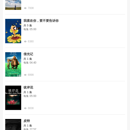
7008
我喜欢你，要不要告诉你
共 5 集
每集 05:00
6380
借光记
共 1 集
每集 04:40
6998
彼岸花
共 1 集
每集 05:00
6836
皮特
共 1 集
每集 27:57