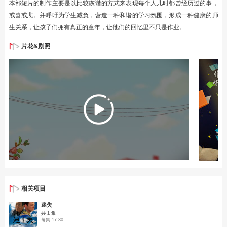
本部短片的制作主要是以比较诙谐的方式来表现每个人儿时都曾经历过的事，
或喜或悲。并呼吁为学生减负，营造一种和谐的学习氛围，形成一种健康的师
生关系，让孩子们拥有真正的童年，让他们的回忆里不只是作业。
片花&剧照
相关项目
迷失
共 1 集
每集 17:30