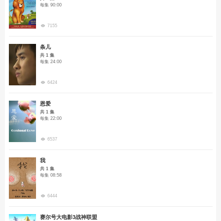
每集 90:00
7155
条儿
共 1 集
每集 24:00
6424
恩爱
共 1 集
每集 22:00
6537
我
共 1 集
每集 08:58
6444
赛尔号大电影3战神联盟