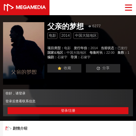
父亲的梦想
6277
电影
2014
中国大陆地区
项目类型：
电影
发行年份：
2014
当前状态：
已发行
国家&地区：
中国大陆地区
每集时长：
22:00
集数：
1
编剧：
石啸宇
导演：
石啸宇
收藏
分享
你好，请登录
登录后查看联系信息
登录/注册
剧情介绍