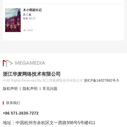
木小萌诞生记
共 1 集
每集 02:17
6483
浙江华麦网络技术有限公司
© All Rights Reserved By 浙江华麦网络技术有限公司
浙ICP备14027882号-5
版权声明
隐私声明
常见问题
|
|
联系我们
+86 571-2630-7272
地址：中国杭州市余杭区文一西路998号5号楼411