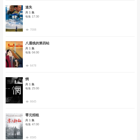
迷失
共 1 集
每集 17:30
7008
八通线的第四站
共 1 集
每集 04:00
6478
惘
共 1 集
每集 25:00
6645
零元招租
共 1 集
每集 47:00
6595