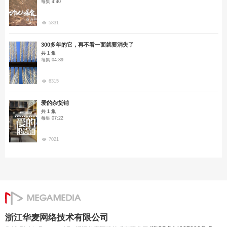
每集 4:40
5831
300多年的它，再不看一面就要消失了
共 1 集
每集 04:39
6315
爱的杂货铺
共 1 集
每集 07:22
7021
浙江华麦网络技术有限公司