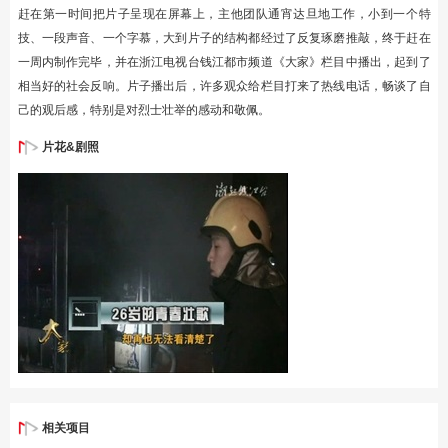
赶在第一时间把片子呈现在屏幕上，主他团队通宵达旦地工作，小到一个特
技、一段声音、一个字慕，大到片子的结构都经过了反复琢磨推敲，终于赶在
一周内制作完毕，并在浙江电视台钱江都市频道《大家》栏目中播出，起到了
相当好的社会反响。片子播出后，许多观众给栏目打来了热线电话，畅谈了自
己的观后感，特别是对烈士壮举的感动和敬佩。
片花&剧照
相关项目