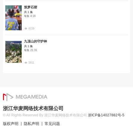
筑梦石碧
共 1 集
每集 4:16
6226
九顶山的守护神
共 1 集
每集 21:31
5811
浙江华麦网络技术有限公司
© All Rights Reserved By 浙江华麦网络技术有限公司
浙ICP备14027882号-5
版权声明
隐私声明
常见问题
|
|