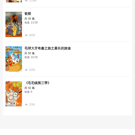
12396
瓷燚
共 26 集
每集 13:00
8009
毛球大牙奇趣之旅之最长的旅途
共 50 集
每集 10:00
9358
《毛毛镇第三季》
共 52 集
每集 6
2284