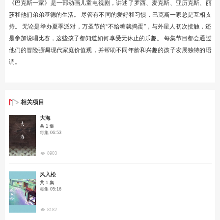
《巴克斯一家》是一部动画儿童电视剧，讲述了罗西、麦克斯、亚历克斯、丽
莎和他们弟弟基德的生活。 尽管有不同的爱好和习惯，巴克斯一家总是互相支
持。 无论是举办夏季派对，万圣节的“不给糖就捣蛋”，与外星人初次接触，还
是参加说唱比赛，这些孩子都知道如何享受无休止的乐趣。 每集节目都会通过
他们的冒险强调现代家庭价值观，并帮助不同年龄和兴趣的孩子发展独特的语
调。
相关项目
大海
共 1 集
每集 06:53
8903
风入松
共 1 集
每集 05:16
8182