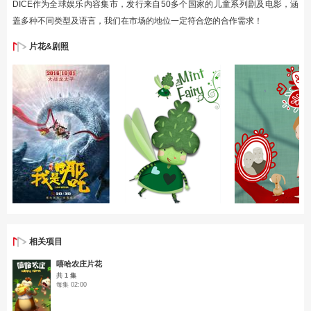
DICE作为全球娱乐内容集市，发行来自50多个国家的儿童系列剧及电影，涵
盖多种不同类型及语言，我们在市场的地位一定符合您的合作需求！
片花&剧照
相关项目
嘻哈农庄片花
共 1 集
每集 02:00