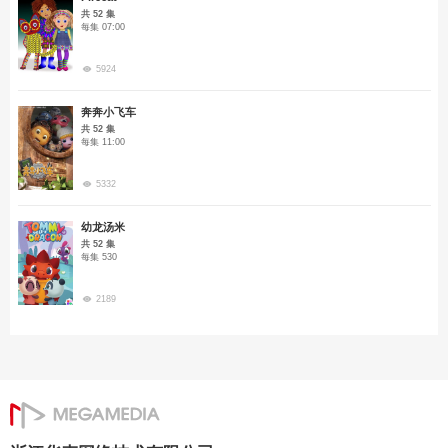
共 52 集
每集 07:00
5924
奔奔小飞车
共 52 集
每集 11:00
5332
幼龙汤米
共 52 集
每集 530
2189