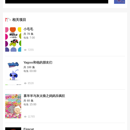
相关项目
小毛毛
共 78 集
每集 7:00
7255
Yagoo和他的朋友们
共 100 集
每集 03:00
8528
喜羊羊与灰太狼之妈妈乐疯狂
共 60 集
每集 15:00
11765
Firecat