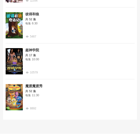
11554
彼得和狼
共 52 集
每集 6:30
5467
超神学院
共 17 集
每集 10:00
10579
魔渡魔渡秀
共 52 集
每集 11:30
8892