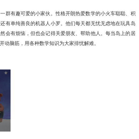
着一群有趣可爱的小家伙。性格开朗热爱数学的小火车聪聪、积
仔还有单纯善良的机器人小罗。他们每天都无忧无虑地在玩具岛
虽然会有烦恼，但也会记得关爱朋友、帮助他人。每当岛上的居
开动脑筋，用各种数学知识为大家排忧解难。