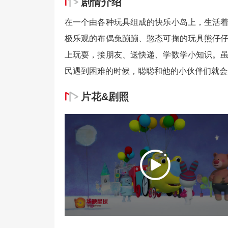
剧情介绍
在一个由各种玩具组成的快乐小岛上，生活
极乐观的布偶兔蹦蹦、憨态可掬的玩具熊仔
上玩耍，接朋友、送快递、学数学小知识。
民遇到困难的时候，聪聪和他的小伙伴们就会
片花&剧照