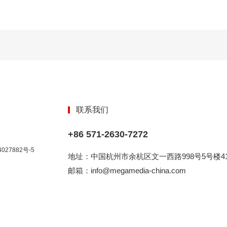
联系我们
+86 571-2630-7272
027882号-5
地址：中国杭州市余杭区文一西路998号5号楼41
邮箱：info@megamedia-china.com