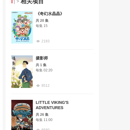
相关项目
《奇幻水晶晶》
共 20 集
每集 15
2183
摄影师
共 1 集
每集 02:20
8512
LITTLE VIKING'S
ADVENTURES
共 26 集
每集 11:00