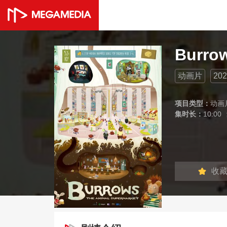
Burro
动画片
202
项目类型：
动画
集时长：
10:00
收