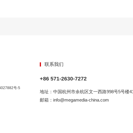
联系我们
+86 571-2630-7272
027882号-5
地址：中国杭州市余杭区文一西路998号5号楼41
邮箱：info@megamedia-china.com