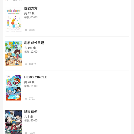
圆圆方方
共 32 集
每集 05:00
7846
科科成长日记
共 104 集
每集 12:00
10174
HERO CIRCLE
共 26 集
每集 11:00
6751
幽灵信使
共 1 集
每集 80:00
8479