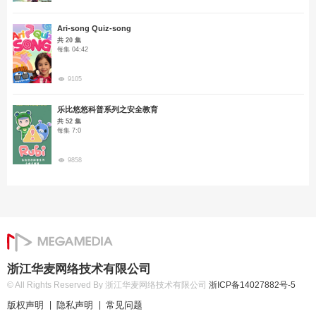
Ari-song Quiz-song
共 20 集
每集 04:42
9105
乐比悠悠科普系列之安全教育
共 52 集
每集 7:0
9858
浙江华麦网络技术有限公司
© All Rights Reserved By 浙江华麦网络技术有限公司
浙ICP备14027882号-5
版权声明
隐私声明
常见问题
|
|