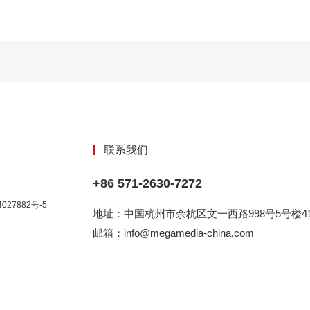
联系我们
+86 571-2630-7272
027882号-5
地址：中国杭州市余杭区文一西路998号5号楼41
邮箱：info@megamedia-china.com