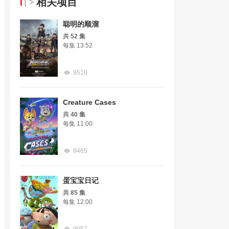
相关项目
聪明的顺溜
共 52 集
每集 13:52
9510
Creature Cases
共 40 集
每集 11:00
8465
蛋宝宝日记
共 85 集
每集 12:00