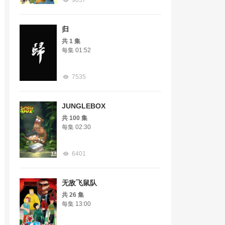
9057
归
共 1 集
每集 01:52
7535
JUNGLEBOX
共 100 集
每集 02:30
6401
无敌飞鼠队
共 26 集
每集 13:00