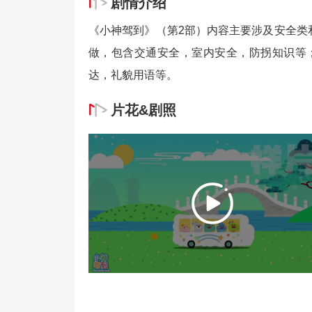
剧情介绍
《小神驾到》（第2部）内容主要涉及安全类和
做，包含交通安全，室内安全，防拐知识等
达，礼貌用语等。
片花&剧照