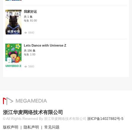
我家好运
共 1 集
每集 81:00
8840
Lets Dance with Universe Z
共 156 集
每集 1:00
5660
浙江华麦网络技术有限公司
© All Rights Reserved By 浙江华麦网络技术有限公司
浙ICP备14027882号-5
版权声明
隐私声明
常见问题
|
|