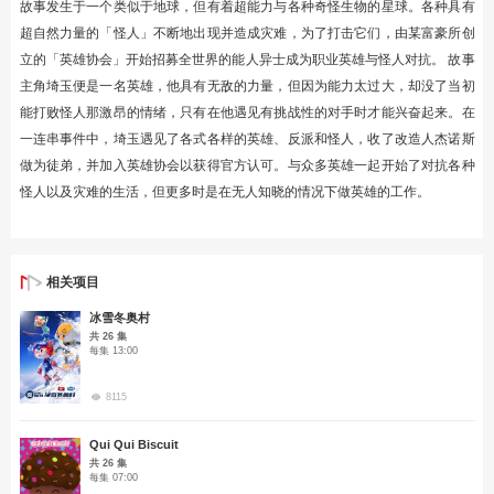
故事发生于一个类似于地球，但有着超能力与各种奇怪生物的星球。各种具有
超自然力量的「怪人」不断地出现并造成灾难，为了打击它们，由某富豪所创
立的「英雄协会」开始招募全世界的能人异士成为职业英雄与怪人对抗。 故事
主角埼玉便是一名英雄，他具有无敌的力量，但因为能力太过大，却没了当初
能打败怪人那激昂的情绪，只有在他遇见有挑战性的对手时才能兴奋起来。在
一连串事件中，埼玉遇见了各式各样的英雄、反派和怪人，收了改造人杰诺斯
做为徒弟，并加入英雄协会以获得官方认可。与众多英雄一起开始了对抗各种
怪人以及灾难的生活，但更多时是在无人知晓的情况下做英雄的工作。
相关项目
冰雪冬奥村
共 26 集
每集 13:00
8115
Qui Qui Biscuit
共 26 集
每集 07:00