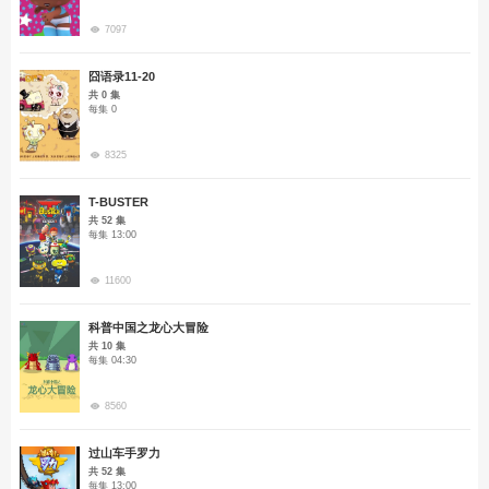
7097
囧语录11-20
共 0 集
每集 0
8325
T-BUSTER
共 52 集
每集 13:00
11600
科普中国之龙心大冒险
共 10 集
每集 04:30
8560
过山车手罗力
共 52 集
每集 13:00