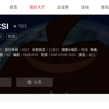
首页
项目大厅
企业库
活动
资讯
SI
7823
2
韩国
片
发行年份：
2012
当前状态：
已发行
国家&地区：
韩国
每集
数：
52
编剧：
DURUFIX
导演：
KIM HYUN SOO
演员：
崔江
丽
藏
分享