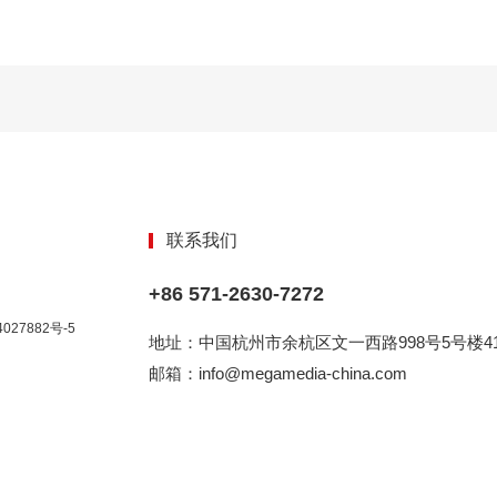
联系我们
+86 571-2630-7272
027882号-5
地址：中国杭州市余杭区文一西路998号5号楼41
邮箱：info@megamedia-china.com