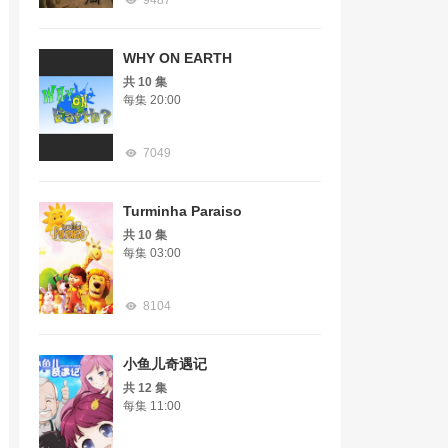
9487
WHY ON EARTH
共 10 集
每集 20:00
7049
Turminha Paraiso
共 10 集
每集 03:00
8104
小鱼儿奇遇记
共 12 集
每集 11:00