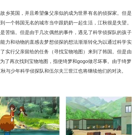
的故乡英国，并且希望像父亲似的成为世界有名的侦探家。但是
送到一个韩国无名的城市当中跟奶奶一起生活，江秋很是失望。
很是苦恼。但是由于几次偶然的事件，遇见了科学侦探队的孩子
理能力和动物的直感去梦想侦探的想法渐渐转化为以通过科学实
为了实行父亲留给的任务（寻找宝物地图）来到了韩国。但是由
为了再次找到宝物地图，指使绮梦和gogo做尽坏事。由于绮梦
，江秋与少年科学侦探队和伍尔夫三世江也将继续他们的对决。