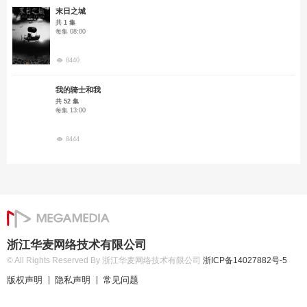
末日之城
共 1 集
每集 08:00
8440
我的骑士和我
共 52 集
每集 13:00
8444
浙江华麦网络技术有限公司
© All Rights Reserved By 浙江华麦网络技术有限公司
浙ICP备14027882号-5
版权声明
隐私声明
常见问题
|
|