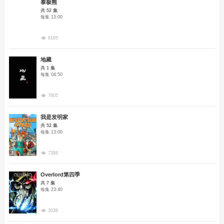
泰极熊
共 52 集
每集 13:00
8165
地藏
共 1 集
每集 04:50
7805
我是发明家
共 52 集
每集 13:00
7388
Overlord第四季
共 7 集
每集 23:40
3038