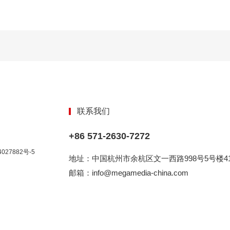
联系我们
+86 571-2630-7272
027882号-5
地址：中国杭州市余杭区文一西路998号5号楼41
邮箱：info@megamedia-china.com