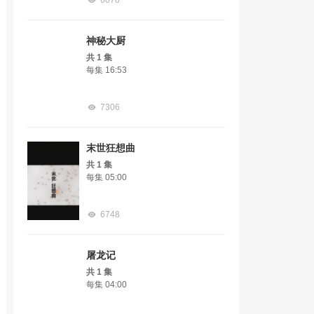
6070
神秘大厨
共 1 集
每集 16:53
7306
末世狂想曲
共 1 集
每集 05:00
6748
屠龙记
共 1 集
每集 04:00