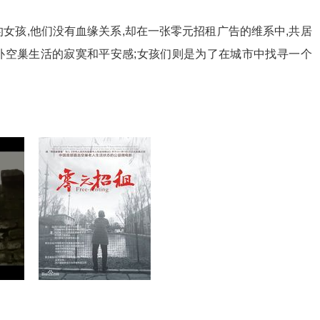
女孩,他们没有血缘关系,却在一张零元招租广告的维系中,共居
补空巢生活的寂寞和平安感;女孩们则是为了在城市中找寻一个