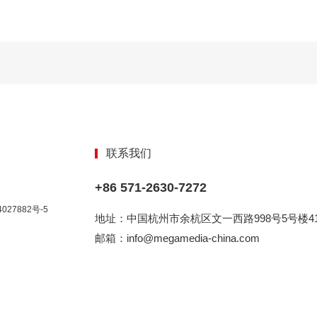
联系我们
+86 571-2630-7272
027882号-5
地址：中国杭州市余杭区文一西路998号5号楼41
邮箱：info@megamedia-china.com