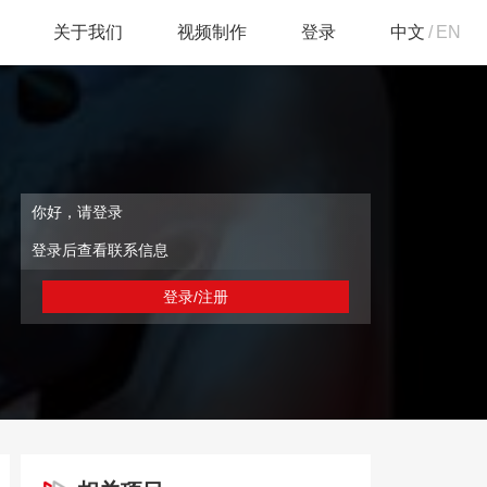
关于我们
视频制作
登录
中文
/
EN
你好，请登录
登录后查看联系信息
登录/注册