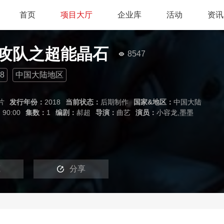
首页
项目大厅
企业库
活动
资讯
攻队之超能晶石
8547
8
中国大陆地区
片
发行年份：
2018
当前状态：
后期制作
国家&地区：
中国大陆
：
90:00
集数：
1
编剧：
郝超
导演：
曲艺
演员：
小容龙,墨墨
藏
分享