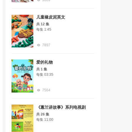
9089
儿童橡皮泥英文
共 12 集
每集 1:45
7897
爱的礼物
共 1 集
每集 03:35
7564
《蕙兰讲故事》系列电视剧
共 26 集
每集 11:00