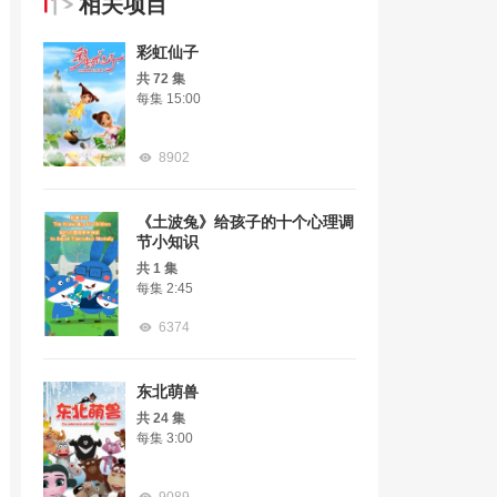
相关项目
彩虹仙子
共 72 集
每集 15:00
8902
《土波兔》给孩子的十个心理调
节小知识
共 1 集
每集 2:45
6374
东北萌兽
共 24 集
每集 3:00