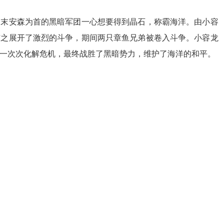
利末安森为首的黑暗军团一心想要得到晶石，称霸海洋。由小容
与之展开了激烈的斗争，期间两只章鱼兄弟被卷入斗争。小容龙
一次次化解危机，最终战胜了黑暗势力，维护了海洋的和平。