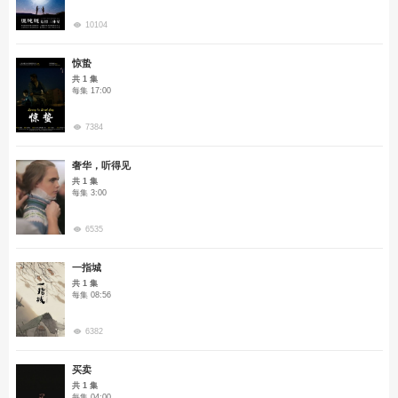
10104
惊蛰
共 1 集
每集 17:00
7384
奢华，听得见
共 1 集
每集 3:00
6535
一指城
共 1 集
每集 08:56
6382
买卖
共 1 集
每集 04:00