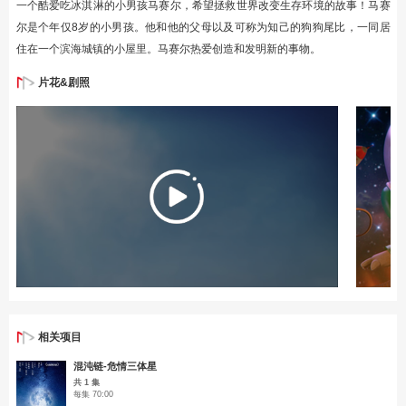
一个酷爱吃冰淇淋的小男孩马赛尔，希望拯救世界改变生存环境的故事！马赛
尔是个年仅8岁的小男孩。他和他的父母以及可称为知己的狗狗尾比，一同居
住在一个滨海城镇的小屋里。马赛尔热爱创造和发明新的事物。
片花&剧照
相关项目
混沌链-危情三体星
共 1 集
每集 70:00