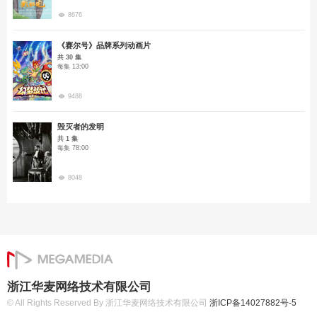
8676
《赛尔号》品牌系列动画片
共 30 集
每集 13:00
9488
毁灭者的发明
共 1 集
每集 78:00
8048
浙江华麦网络技术有限公司
© All Rights Reserved By 浙江华麦网络技术有限公司
浙ICP备14027882号-5