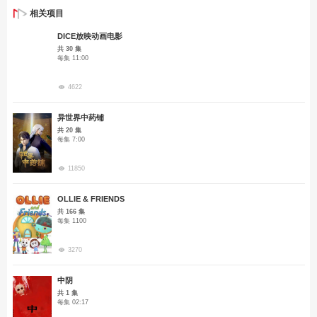
相关项目
DICE放映动画电影
共 30 集
每集 11:00
4622
异世界中药铺
共 20 集
每集 7:00
11850
OLLIE & FRIENDS
共 166 集
每集 1100
3270
中阴
共 1 集
每集 02:17