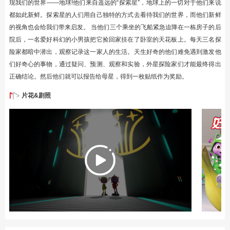
现我们的世界——地球!他们来自遥远的“探索星”，地球上的一切对于他们来说
都如此新鲜。探索星的人们用自己独特的方式去看待我们的世界，而他们新鲜
的视角也会给我们带来启发。 当他们三个乘坐的飞船紧急迫降在一栋房子的后
院后，一名爱好科幻的小男孩把它捡回家挂在了卧室的天花板上。每天三名探
险家都暗中潜出，观察记录这一家人的生活。天生好奇的他们难免遇到激发他
们好奇心的事物，通过疑问、预测、观察和实验，外星探险家们才能最终得出
正确结论。然后他们就可以报告给母星，得到一枚贴纸作为奖励。
片花&剧照