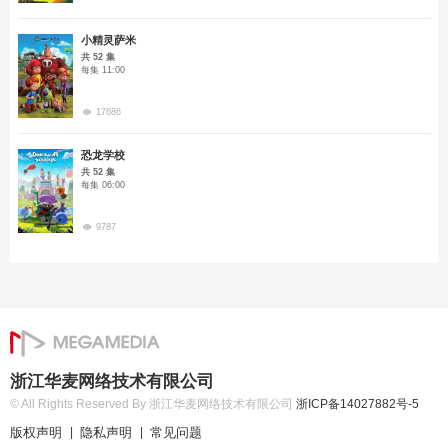
小精灵萨米
共 52 集
每集 11:00
17686
恐龙学校
共 52 集
每集 06:00
9787
浙江华麦网络技术有限公司
© All Rights Reserved By 浙江华麦网络技术有限公司
浙ICP备14027882号-5
版权声明
隐私声明
常见问题
|
|