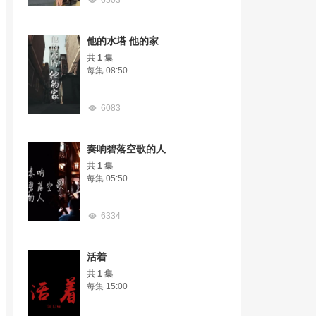
6503
他的水塔 他的家
共 1 集
每集 08:50
6083
奏响碧落空歌的人
共 1 集
每集 05:50
6334
活着
共 1 集
每集 15:00