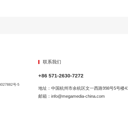
联系我们
+86 571-2630-7272
027882号-5
地址：中国杭州市余杭区文一西路998号5号楼41
邮箱：info@megamedia-china.com