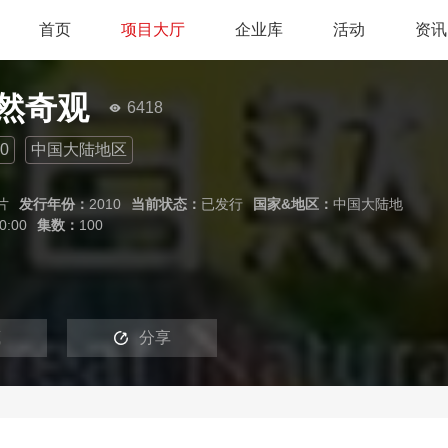
首页
项目大厅
企业库
活动
资讯
然奇观
6418
0
中国大陆地区
片
发行年份：
2010
当前状态：
已发行
国家&地区：
中国大陆地
0:00
集数：
100
藏
分享