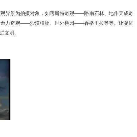
奇观异景为拍摄对象，如喀斯特奇观——路南石林、地作天成奇
生命力奇观——沙漠植物、世外桃园——香格里拉等等。让凝固
烂文明。