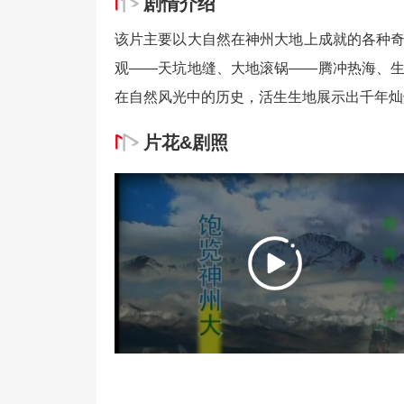
剧情介绍
该片主要以大自然在神州大地上成就的各种
观——天坑地缝、大地滚锅——腾冲热海、
在自然风光中的历史，活生生地展示出千年灿
片花&剧照