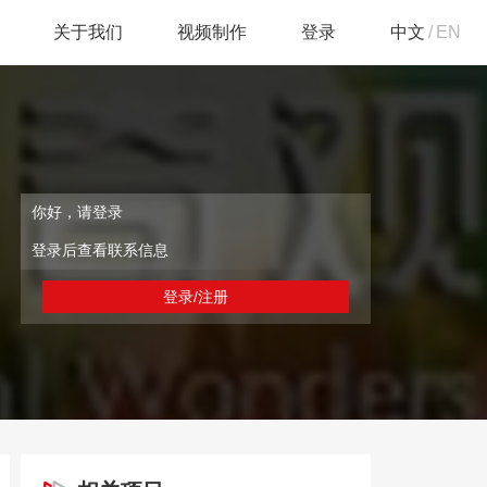
关于我们
视频制作
登录
中文
/
EN
你好，请登录
登录后查看联系信息
登录/注册