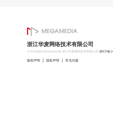
浙江华麦网络技术有限公司
© All Rights Reserved By 浙江华麦网络技术有限公司
浙ICP备14
|
|
版权声明
隐私声明
常见问题