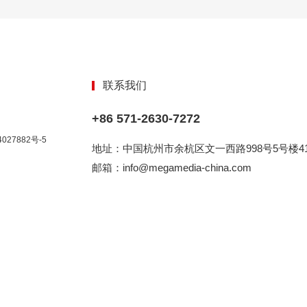
联系我们
+86 571-2630-7272
027882号-5
地址：中国杭州市余杭区文一西路998号5号楼41
邮箱：info@megamedia-china.com