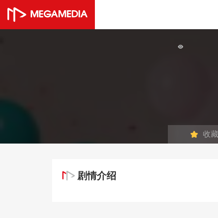
收
剧情介绍