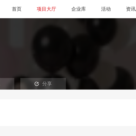
首页
项目大厅
企业库
活动
资讯
藏
分享