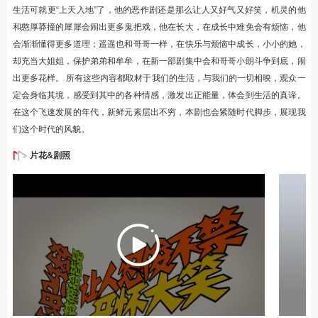
生活可就更“上天入地”了，他的恶作剧还是那么让人又好气又好笑，机灵的他
和憨厚莽撞的犀犀会闹出更多鬼把戏，他在长大，在成长中难免会有烦恼，他
会渐渐懂得更多道理；遥遥也和哥哥一样，在快乐与烦恼中成长，小小的她，
却充当大姐姐，保护弟弟和牟牟，在新一部剧集中会和哥哥小朗斗争到底，闹
出更多花样。 所有这些内容都取材于我们的生活，与我们的一切相映，观众一
定会身临其境，感受到其中的各种情感，激发出正能量，体会到生活的真谛。
在这个飞速发展的年代，新鲜元素层出不穷，本剧也会紧随时代脚步，展现我
们这个时代的风貌。
片花&剧照