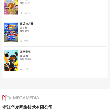
每集 5:00
12976
超级拉力赛
共 2 集
每集 600
2069
凹凸世界
共 30 集
每集 13:00
11082
浙江华麦网络技术有限公司