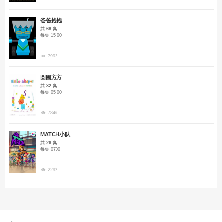
爸爸抱抱
共 68 集
每集 15:00
7992
圆圆方方
共 32 集
每集 05:00
7846
MATCH小队
共 26 集
每集 0700
2292