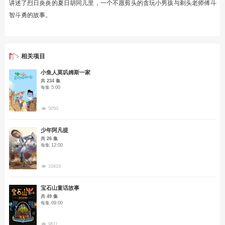
讲述了烈日炎炎的夏日胡同儿里，一个不愿剪头的贪玩小男孩与剃头老师傅斗
智斗勇的故事。
相关项目
小鱼人莫叽姆斯一家
共 234 集
每集 5:00
5050
少年阿凡提
共 26 集
每集 12:00
10419
宝石山童话故事
共 49 集
每集 09:00
9611