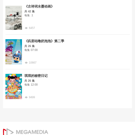
《古诗词水墨动画》
共 42 集
每集 :1
6457
《叽里咕噜奶泡泡》第二季
共 26 集
每集 07:00
10667
琪琪的秘密日记
共 26 集
每集 12:00
9499