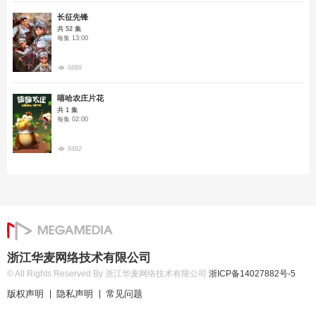
长征先锋
共 52 集
每集 13:00
6889
嘻哈农庄片花
共 1 集
每集 02:00
8482
浙江华麦网络技术有限公司
© All Rights Reserved By 浙江华麦网络技术有限公司
浙ICP备14027882号-5
版权声明
隐私声明
常见问题
|
|