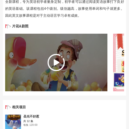
全新课程，专为英语初学者量身定制，初学者可以通过阅读英语故事打下良好
的英语基础。该课程包括4个级别。级别越高，故事使用单词和句子就更多。
因此英文故事课程是对于主动语言学习卓有成效。
片花&剧照
相关项目
圣光不好惹
共 12 集
每集 120:00