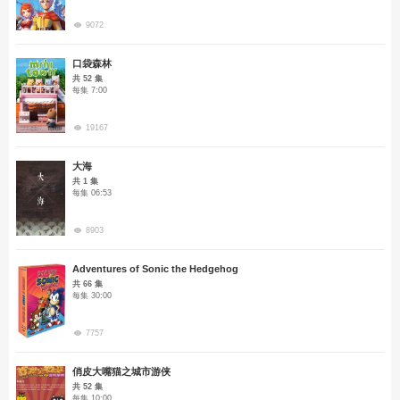
9072
口袋森林
共 52 集
每集 7:00
19167
大海
共 1 集
每集 06:53
8903
Adventures of Sonic the Hedgehog
共 66 集
每集 30:00
7757
俏皮大嘴猫之城市游侠
共 52 集
每集 10:00