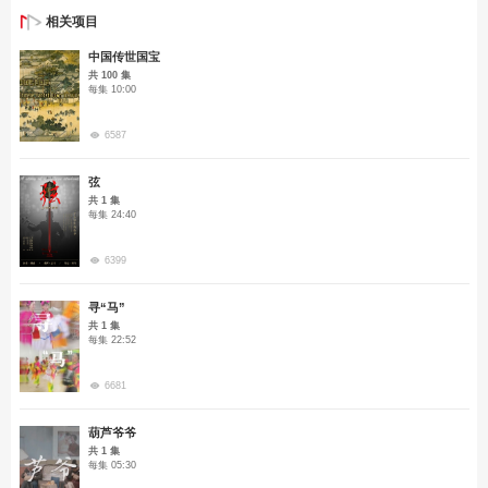
相关项目
中国传世国宝
共 100 集
每集 10:00
6587
弦
共 1 集
每集 24:40
6399
寻“马”
共 1 集
每集 22:52
6681
葫芦爷爷
共 1 集
每集 05:30