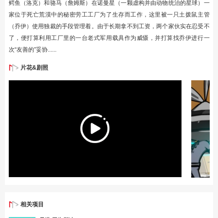
鳄鱼（洛克）和骆马（詹姆斯）在诺曼星（一颗虚构并由动物统治的星球）一
家位于死亡荒漠中的秘密劳工工厂为了生存而工作，这里被一只土拨鼠主管
（乔伊）使用独裁的手段管理着。由于长期拿不到工资，两个家伙实在忍受不
了，便打算利用工厂里的一台老式军用载具作为威慑，并打算找乔伊进行一
次“友善的”妥协......
片花&剧照
相关项目