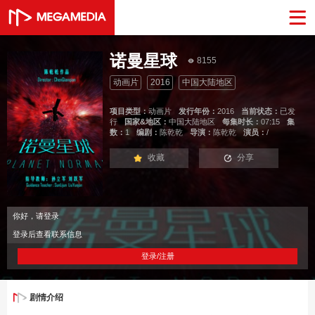
诺曼星球
8155
动画片
2016
中国大陆地区
项目类型：
动画片
发行年份：
2016
当前状态：
已发
行
国家&地区：
中国大陆地区
每集时长：
07:15
集
数：
1
编剧：
陈乾乾
导演：
陈乾乾
演员：
/
收藏
分享
你好，请登录
登录后查看联系信息
登录/注册
剧情介绍