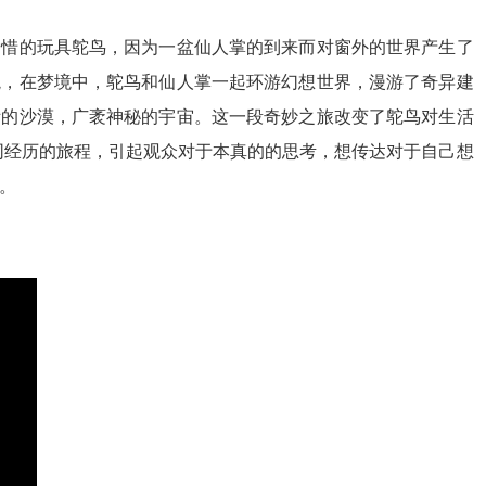
爱惜的玩具鸵鸟，因为一盆仙人掌的到来而对窗外的世界产生了
境，在梦境中，鸵鸟和仙人掌一起环游幻想世界，漫游了奇异建
际的沙漠，广袤神秘的宇宙。这一段奇妙之旅改变了鸵鸟对生活
同经历的旅程，引起观众对于本真的的思考，想传达对于自己想
。