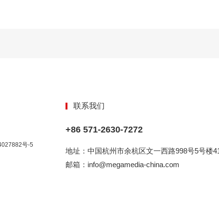
联系我们
+86 571-2630-7272
027882号-5
地址：中国杭州市余杭区文一西路998号5号楼41
邮箱：info@megamedia-china.com