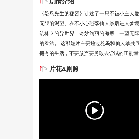
剧情介绍
《鸵鸟先生的秘密》讲述了一只不被小主人
无限的渴望。在不小心碰落仙人掌后进人梦
筑林立的异世界，奇妙绚丽的海底，一望无
的看法。 这部短片主要通过鸵鸟和仙人掌共
拥有的生活，不要放弃要勇敢去尝试的正能量
片花&剧照