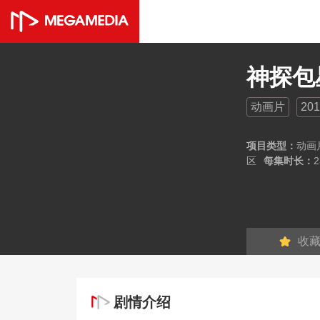
神探包
动画片
201
项目类型：
动画
区
每集时长：
2
收
剧情介绍