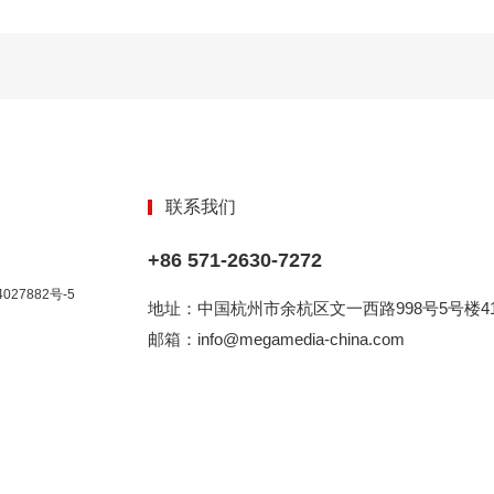
联系我们
+86 571-2630-7272
027882号-5
地址：中国杭州市余杭区文一西路998号5号楼41
邮箱：info@megamedia-china.com