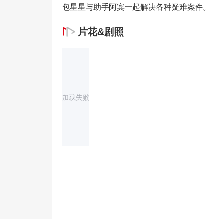
包星星与助手阿宾一起解决各种疑难案件。
片花&剧照
加载失败