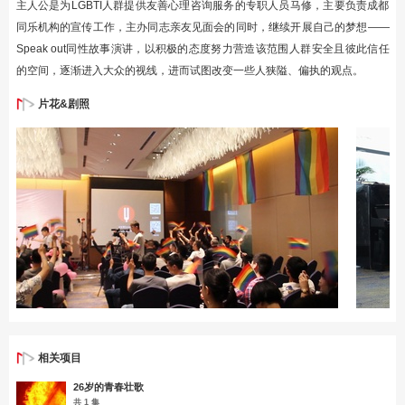
主人公是为LGBTI人群提供友善心理咨询服务的专职人员马修，主要负责成都
同乐机构的宣传工作，主办同志亲友见面会的同时，继续开展自己的梦想——
Speak out同性故事演讲，以积极的态度努力营造该范围人群安全且彼此信任
的空间，逐渐进入大众的视线，进而试图改变一些人狭隘、偏执的观点。
片花&剧照
相关项目
26岁的青春壮歌
共 1 集