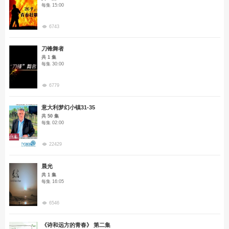
每集 15:00
6743
刀锋舞者
共 1 集
每集 30:00
6779
意大利梦幻小镇31-35
共 50 集
每集 02:00
22429
晨光
共 1 集
每集 16:05
6546
《诗和远方的青春》 第二集