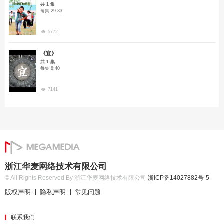
共 1 集
每集 29:33
5772
《宜》
共 1 集
每集 8:40
7141
浙江华麦网络技术有限公司
© All Rights Reserved By 浙江华麦网络技术有限公司
浙ICP备14027882号-5
版权声明
隐私声明
常见问题
|
|
联系我们