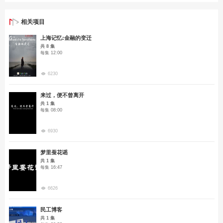
相关项目
上海记忆:金融的变迁
共 8 集
每集 12:00
6230
来过，便不曾离开
共 1 集
每集 08:00
6930
梦里蚕花谣
共 1 集
每集 16:47
6626
民工博客
共 1 集