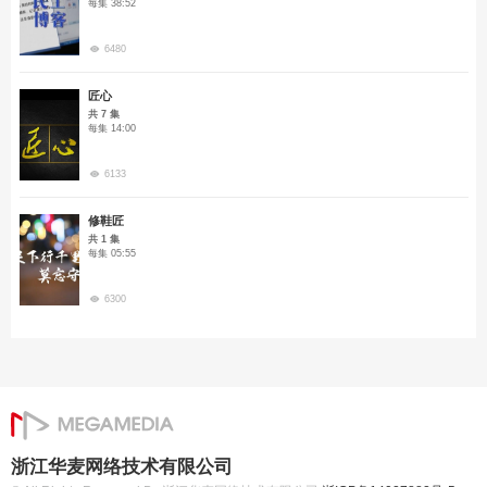
每集 38:52
6480
匠心
共 7 集
每集 14:00
6133
修鞋匠
共 1 集
每集 05:55
6300
浙江华麦网络技术有限公司