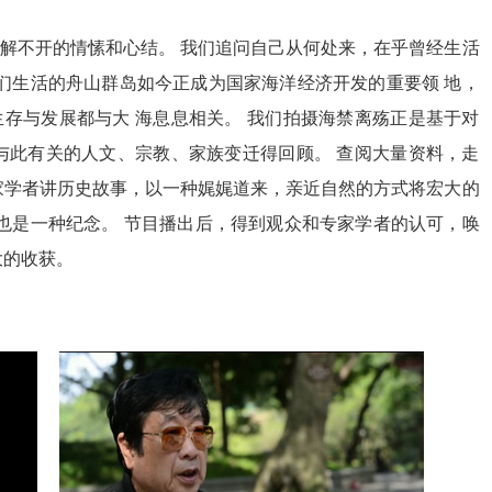
解不开的情愫和心结。 我们追问自己从何处来，在乎曾经生活
我们生活的舟山群岛如今正成为国家海洋经济开发的重要领 地，
存与发展都与大 海息息相关。 我们拍摄海禁离殇正是基于对
与此有关的人文、宗教、家族变迁得回顾。 查阅大量资料，走
家学者讲历史故事，以一种娓娓道来，亲近自然的方式将宏大的
，也是一种纪念。 节目播出后，得到观众和专家学者的认可，唤
大的收获。