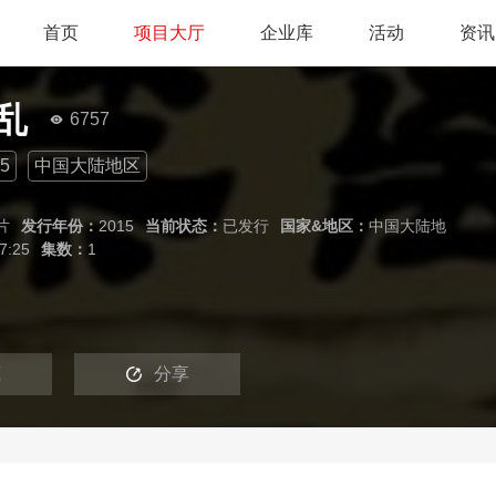
首页
项目大厅
企业库
活动
资讯
乱
6757
5
中国大陆地区
片
发行年份：
2015
当前状态：
已发行
国家&地区：
中国大陆地
7:25
集数：
1
藏
分享