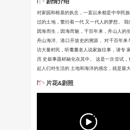
剧情介绍
对家园和根基的执念，一直以来都是中华民族
过的土地，繁衍着一代 又一代人的梦想。 
因海而生，因海而魅，千百年来，舟山人的生
舟山海洋、港口开放史的溯源， 对千百年来
访大量村民，听耄耋老人说家族往事，请专 
历 史叙事题材融化在其中。 这是一次尝试
起人们对生活的 土地和海洋的感念，就是最
片花&剧照