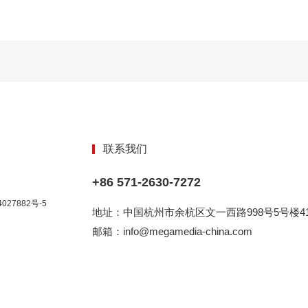
联系我们
+86 571-2630-7272
027882号-5
地址：中国杭州市余杭区文一西路998号5号楼41
邮箱：info@megamedia-china.com