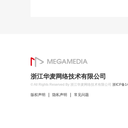
浙江华麦网络技术有限公司
© All Rights Reserved By 浙江华麦网络技术有限公司
浙ICP备14
|
|
版权声明
隐私声明
常见问题