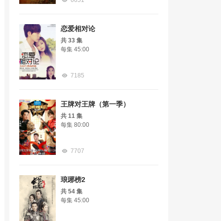
6651
恋爱相对论
共 33 集
每集 45:00
7185
王牌对王牌（第一季）
共 11 集
每集 80:00
7707
琅琊榜2
共 54 集
每集 45:00