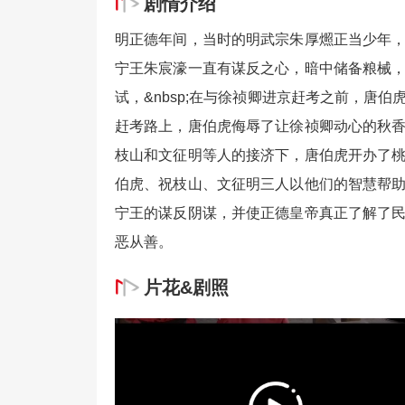
剧情介绍
明正德年间，当时的明武宗朱厚燳正当少年
宁王朱宸濠一直有谋反之心，暗中储备粮械
试，&nbsp;在与徐祯卿进京赶考之前，唐
赶考路上，唐伯虎侮辱了让徐祯卿动心的秋
枝山和文征明等人的接济下，唐伯虎开办了
伯虎、祝枝山、文征明三人以他们的智慧帮
宁王的谋反阴谋，并使正德皇帝真正了解了
恶从善。
片花&剧照