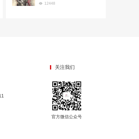
12448
关注我们
1
官方微信公众号