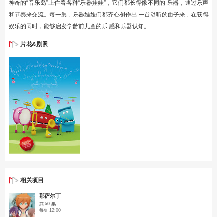
神奇的“音乐岛”上住着各种“乐器娃娃”，它们都长得像不同的 乐器，通过乐声
和节奏来交流。每一集，乐器娃娃们都齐心创作出 一首动听的曲子来，在获得
娱乐的同时，能够启发学龄前儿童的乐 感和乐器认知。
片花&剧照
相关项目
那萨尔丁
共 50 集
每集 12:00