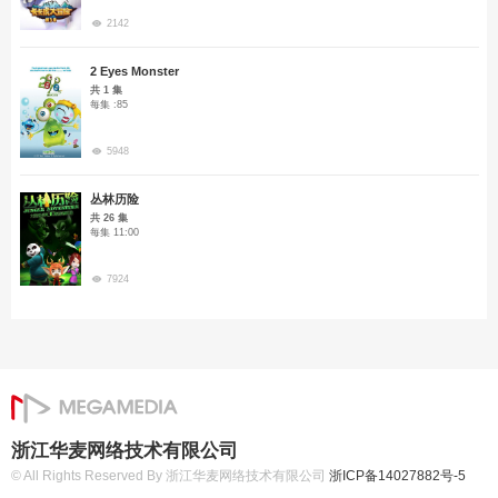
2142
2 Eyes Monster
共 1 集
每集 :85
5948
丛林历险
共 26 集
每集 11:00
7924
浙江华麦网络技术有限公司
© All Rights Reserved By 浙江华麦网络技术有限公司
浙ICP备14027882号-5