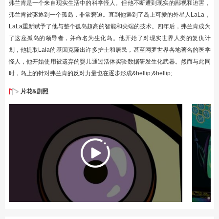
弗兰肯是一个来自现实生活中的科学怪人。但他不断遭到现实的鄙视和迫害，
弗兰肯被驱逐到一个孤岛，非常窘迫。直到他遇到了岛上可爱的外星人LaLa，
LaLa重新赋予了他与整个孤岛超高的智能和尖端的技术。四年后，弗兰肯成为
了这座孤岛的领导者，并命名为生化岛。他开始了对现实世界人类的复仇计
划，他提取Lala的基因克隆出许多护士和居民，甚至网罗世界各地著名的医学
怪人，他开始使用被遗弃的婴儿通过活体实验数据研发生化武器。然而与此同
时，岛上的针对弗兰肯的反对力量也在逐步形成&hellip;&hellip;
片花&剧照