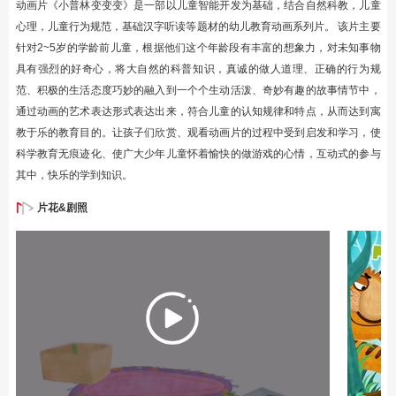
动画片《小普林变变变》是一部以儿童智能开发为基础，结合自然科教，儿童
心理，儿童行为规范，基础汉字听读等题材的幼儿教育动画系列片。 该片主要
针对2~5岁的学龄前儿童，根据他们这个年龄段有丰富的想象力，对未知事物
具有强烈的好奇心，将大自然的科普知识，真诚的做人道理、正确的行为规
范、积极的生活态度巧妙的融入到一个个生动活泼、奇妙有趣的故事情节中，
通过动画的艺术表达形式表达出来，符合儿童的认知规律和特点，从而达到寓
教于乐的教育目的。让孩子们欣赏、观看动画片的过程中受到启发和学习，使
科学教育无痕迹化、使广大少年儿童怀着愉快的做游戏的心情，互动式的参与
其中，快乐的学到知识。
片花&剧照