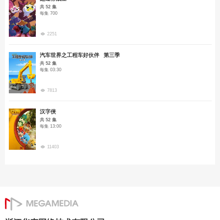
共 52 集
每集 700
2251
汽车世界之工程车好伙伴 第三季
共 52 集
每集 03:30
7813
汉字侠
共 52 集
每集 13:00
11403