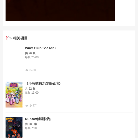
相关项目
Winx Club Season 6
共 26 集
每集 25:00
8430
《小马菲莉之缤纷仙境》
共 52 集
每集 13:00
14774
Runfox狐狸快跑
共 280 集
每集 7:00