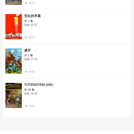
9507
安比的早晨
共 1 集
每集 03:47
8447
盛开
共 1 集
每集 07:35
8859
TUTENSTEIN (HD)
共 39 集
每集 26:00
5667