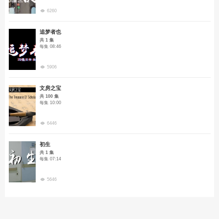
6260
追梦者也
共 1 集
每集 08:46
5906
文房之宝
共 100 集
每集 10:00
6446
初生
共 1 集
每集 07:14
5646