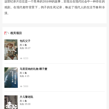
这部纪录片仅仅是一个简单的16分钟的故事，呈现出在现代社会中一种存在的
戏剧。在现代都市背景下，鸽子的生死记录，唤起了现代人的生活节奏和冷
漠。
相关项目
包氏父子
共 1 集
每集 06:27
6233
马里亚纳的礼物 椰子蟹
共 1 集
每集 4:15
5669
片儿警老阮
共 1 集
每集 05:00